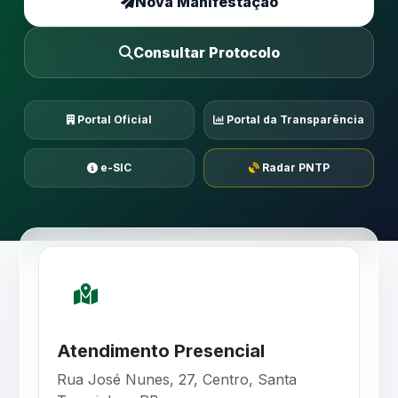
Nova Manifestação
Consultar Protocolo
Portal Oficial
Portal da Transparência
e-SIC
Radar PNTP
Atendimento Presencial
Rua José Nunes, 27, Centro, Santa