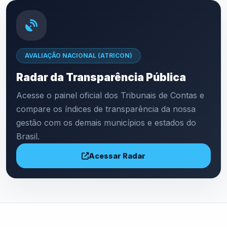
AVALIAÇÃO NACIONAL (ATRICON)
Radar da Transparência Pública
Acesse o painel oficial dos Tribunais de Contas e
compare os índices de transparência da nossa
gestão com os demais municípios e estados do
Brasil.
Acessar Radar