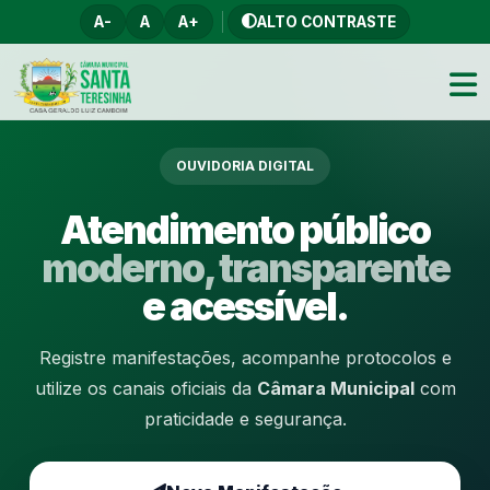
A-
A
A+
ALTO CONTRASTE
OUVIDORIA DIGITAL
Atendimento público
moderno, transparente
e acessível.
Registre manifestações, acompanhe protocolos e
utilize os canais oficiais da
Câmara Municipal
com
praticidade e segurança.